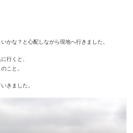
しいかな？と心配しながら現地へ行きました。
見に行くと、
とのこと。
ていきました。