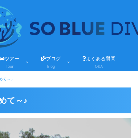
ツアー
ブログ
よくある質問
Tour
Blog
Q&A
めて～♪
めて～♪