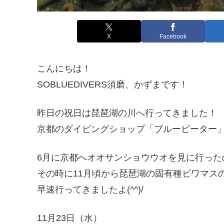
X
Facebook
こんにちは！
SOBLUEDIVERS須磨、かずまです！
昨日の祝日は琵琶湖の川へ行ってきました！
京都のダイビングショップ「ブルーピーター
6月に京都へオオサンショウウオを見に行った
その時に11月頃から琵琶湖の固有種ビワマス
早速行ってきましたよ(^^)/
11月23日（水）