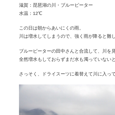
滋賀：琵琶湖の川・ブルーピーター
水温：12℃
この日は朝からあいにくの雨。
川は増水してしまうので、強く雨が降ると難
ブルーピーターの田中さんと合流して、川を
全然増水もしておらずまだ水も濁っていない
さっそく、ドライスーツに着替えて川に入っ