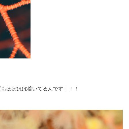
ビもほぼほぼ着いてるんです！！！