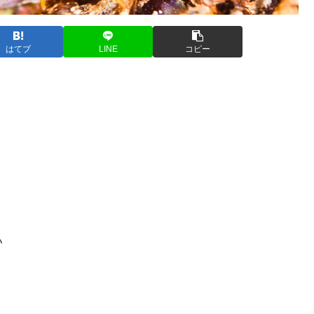
はてブ
LINE
コピー
い