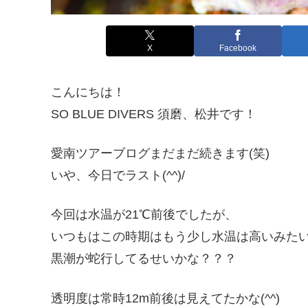
X
Facebook
こんにちは！
SO BLUE DIVERS 須磨、松井です！
愛南ツアーブログまだまだ続きます(笑)
いや、今日でラスト(^^)/
今回は水温が21℃前後でしたが、
いつもはこの時期はもう少し水温は高いみた
黒潮が蛇行してるせいかな？？？
透明度は常時12m前後は見えてたかな(^^)