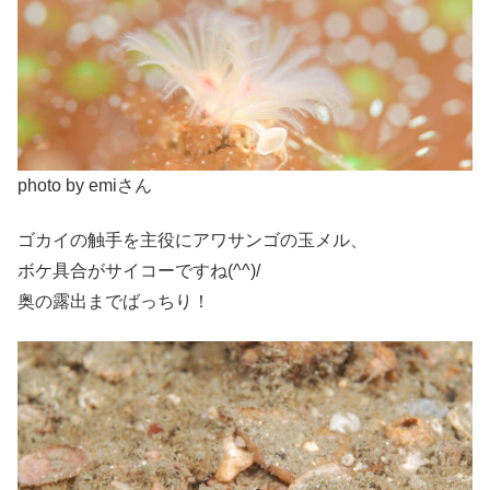
photo by emiさん
ゴカイの触手を主役にアワサンゴの玉メル、
ボケ具合がサイコーですね(^^)/
奥の露出までばっちり！