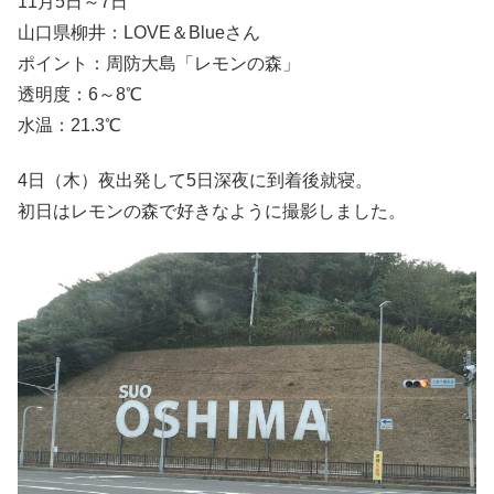
11月5日～7日
山口県柳井：LOVE＆Blueさん
ポイント：周防大島「レモンの森」
透明度：6～8℃
水温：21.3℃
4日（木）夜出発して5日深夜に到着後就寝。
初日はレモンの森で好きなように撮影しました。