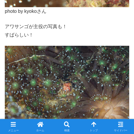
photo by kyokoさん
アワサンゴが主役の写真も！
すばらしい！
メニュー
ホーム
検索
トップ
サイドバー
photo by emiさん