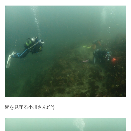
皆を見守る小川さん(^^)