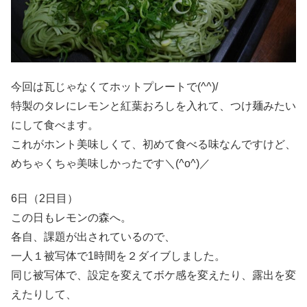
今回は瓦じゃなくてホットプレートで(^^)/
特製のタレにレモンと紅葉おろしを入れて、つけ麺みたい
にして食べます。
これがホント美味しくて、初めて食べる味なんですけど、
めちゃくちゃ美味しかったです＼(^o^)／
6日（2日目）
この日もレモンの森へ。
各自、課題が出されているので、
一人１被写体で1時間を２ダイブしました。
同じ被写体で、設定を変えてボケ感を変えたり、露出を変
えたりして、