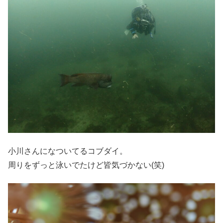
小川さんになついてるコブダイ。
周りをずっと泳いでたけど皆気づかない(笑)