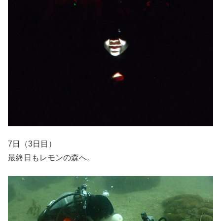
7日（3日目）
最終日もレモンの森へ。