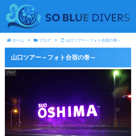
ホーム
ブログ
山口ツアー～フォト合宿の巻～
山口ツアー～フォト合宿の巻～
ブログ