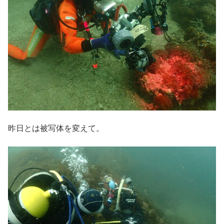
昨日とは被写体を変えて。