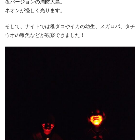
夜バージョンの周防大島。
ネオンが怪しく光ります。
そして、ナイトでは稚ダコやイカの幼生、メガロパ、タチ
ウオの稚魚などが観察できました！