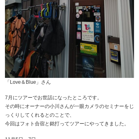
「Love＆Blue」さん
7月にツアーでお世話になったところです。
その時にオーナーの小川さんが一眼カメラのセミナーをじ
っくりしてくれるとのことで、
今回はフォト合宿と銘打ってツアーにやってきました。