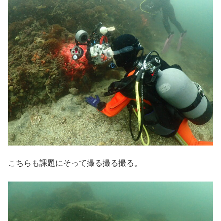
こちらも課題にそって撮る撮る撮る。