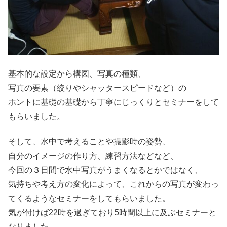
基本的な設定から構図、写真の種類、
写真の要素（絞りやシャッタースピードなど）の
ホントに基礎の基礎から丁寧にじっくりとセミナーをして
もらいました。
そして、水中で考えることや撮影時の姿勢、
自分のイメージの作り方、練習方法などなど、
今回の３日間で水中写真がうまくなるとかではなく、
気持ちや考え方の変化によって、これからの写真が変わっ
てくるようなセミナーをしてもらいました。
気が付けば22時を過ぎており5時間以上に及ぶセミナーと
なりました。