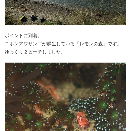
ポイントに到着。
ニホンアワサンゴが群生している「レモンの森」です。
ゆっくり２ビーチしました。