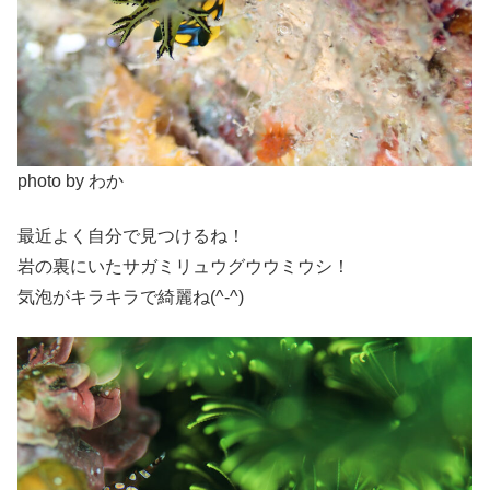
photo by わか
最近よく自分で見つけるね！
岩の裏にいたサガミリュウグウウミウシ！
気泡がキラキラで綺麗ね(^-^)