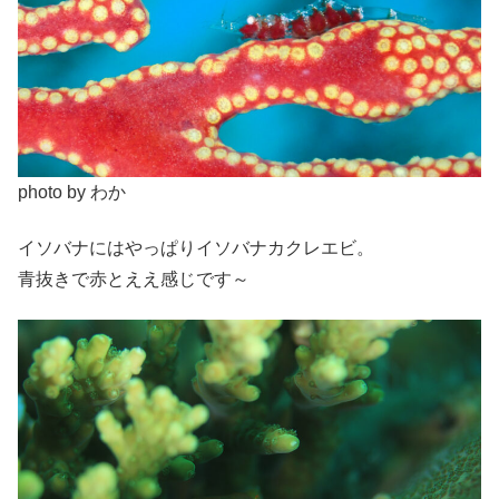
photo by わか
イソバナにはやっぱりイソバナカクレエビ。
青抜きで赤とええ感じです～