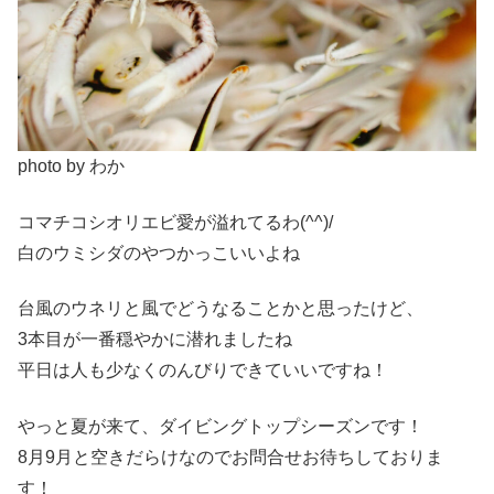
photo by わか
コマチコシオリエビ愛が溢れてるわ(^^)/
白のウミシダのやつかっこいいよね
台風のウネリと風でどうなることかと思ったけど、
3本目が一番穏やかに潜れましたね
平日は人も少なくのんびりできていいですね！
やっと夏が来て、ダイビングトップシーズンです！
8月9月と空きだらけなのでお問合せお待ちしておりま
す！