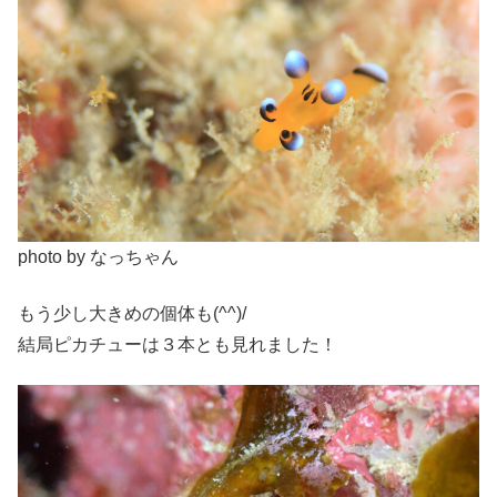
photo by なっちゃん
もう少し大きめの個体も(^^)/
結局ピカチューは３本とも見れました！