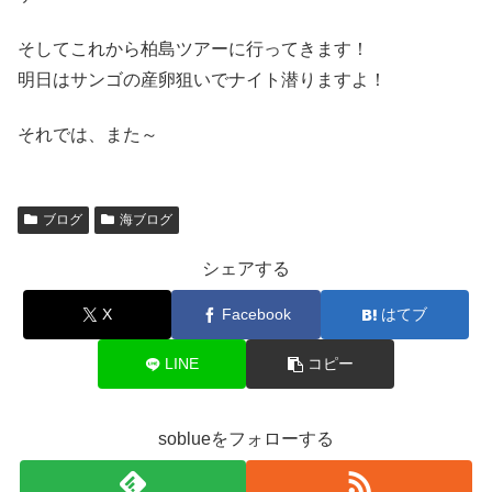
そしてこれから柏島ツアーに行ってきます！
明日はサンゴの産卵狙いでナイト潜りますよ！
それでは、また～
ブログ
海ブログ
シェアする
X
Facebook
はてブ
LINE
コピー
soblueをフォローする