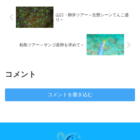
山口・柳井ツアー～生態シーンてんこ盛
り～
柏島ツアー～サンゴ産卵を求めて～
コメント
コメントを書き込む