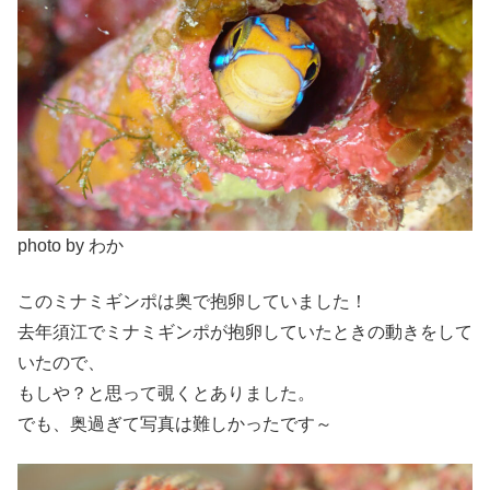
photo by わか
このミナミギンポは奥で抱卵していました！
去年須江でミナミギンポが抱卵していたときの動きをして
いたので、
もしや？と思って覗くとありました。
でも、奥過ぎて写真は難しかったです～