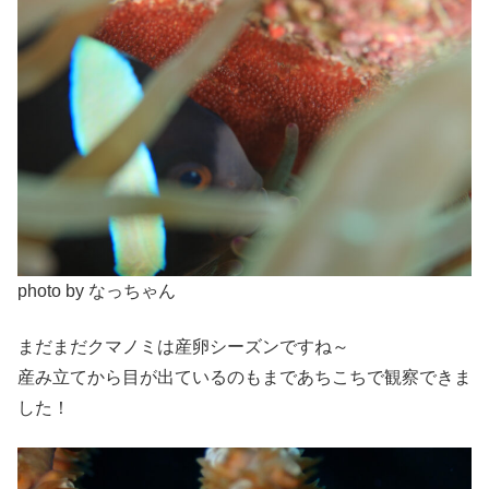
photo by なっちゃん
まだまだクマノミは産卵シーズンですね～
産み立てから目が出ているのもまであちこちで観察できま
した！