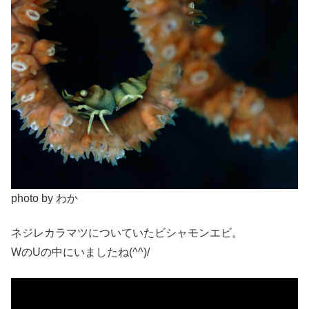
photo by わか
ネジレカラマツについていたビシャモンエビ。
WのUの中にいましたね(^^)/