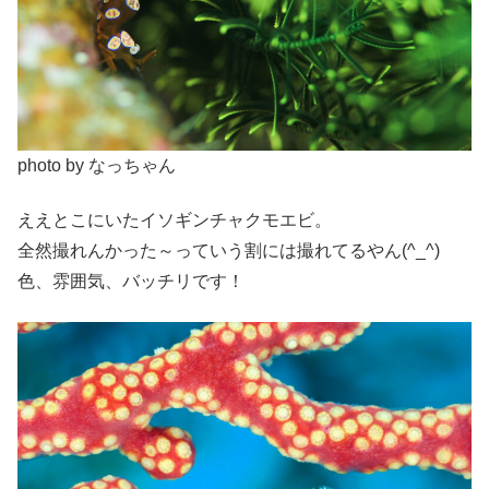
photo by なっちゃん
ええとこにいたイソギンチャクモエビ。
全然撮れんかった～っていう割には撮れてるやん(^_^)
色、雰囲気、バッチリです！