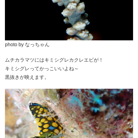
photo by なっちゃん
ムチカラマツにはキミシグレカクレエビが！
キミシグレってかっこいいよね～
黒抜きが映えます。