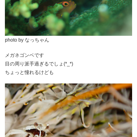
photo by なっちゃん
メガネゴンベです
目の周り派手過ぎるでしょ(*_*)
ちょっと憧れるけども