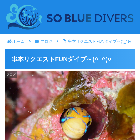
ホーム
ブログ
串本リクエストFUNダイブ～(^_^)v
串本リクエストFUNダイブ～(^_^)v
ブログ