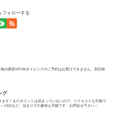
ueをフォローする
、他の講習やFUNダイビングのご予約はお受けできません。別日程
。
ング
行きます！まだポイントは決まっていないので、リクエストも可能で
、11～13日など、泊まりでの参加も可能です、お問合せ下さい～