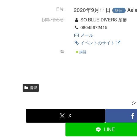
2020年9月11日
As
日時:
終日
SO BLUE DIVERS 須磨
お問い合わせ:
08045672415
メール
イベントのサイト
講習
講習
シ
X
LINE