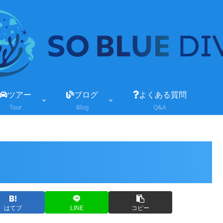
ツアー
ブログ
よくある質問
Tour
Blog
Q&A
はてブ
LINE
コピー