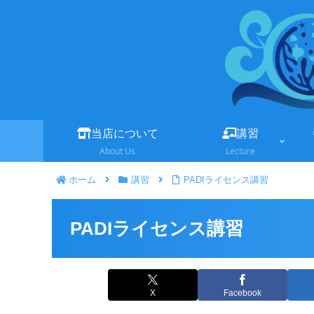
当店について
講習
About Us
Lecture
ホーム
講習
PADIライセンス講習
PADIライセンス講習
X
Facebook