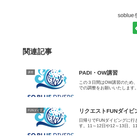
sobl
関連記事
PADI・OW講習
講習
この３日間はOW講習のため
での調整をお願いいたします
リクエストFUNダイビ
FUNダイブ
日帰りでFUNダイビングに
す。11～12日や12～13日