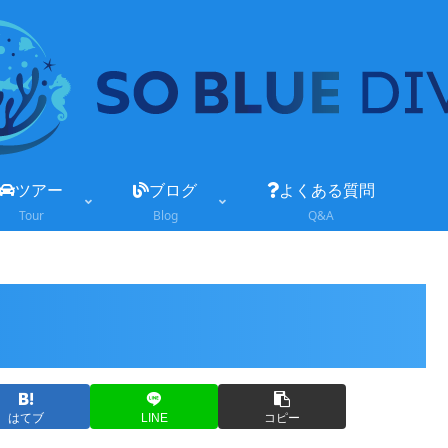
ツアー
ブログ
よくある質問
Tour
Blog
Q&A
はてブ
LINE
コピー