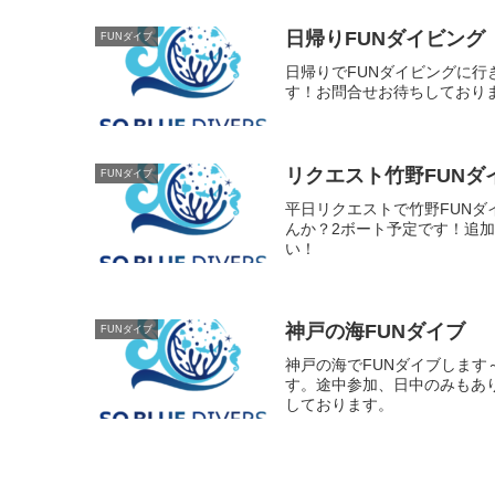
日帰りFUNダイビング
FUNダイブ
日帰りでFUNダイビングに
す！お問合せお待ちしており
リクエスト竹野FUNダ
FUNダイブ
平日リクエストで竹野FUN
んか？2ボート予定です！追
い！
神戸の海FUNダイブ
FUNダイブ
神戸の海でFUNダイブします
す。途中参加、日中のみもあ
しております。