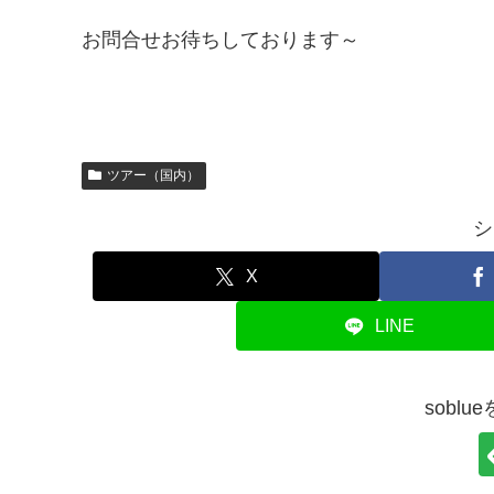
お問合せお待ちしております～
ツアー（国内）
シ
X
LINE
sobl