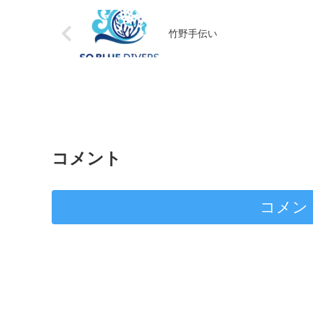
竹野手伝い
コメント
コメン