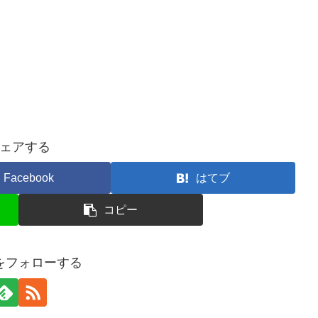
ェアする
Facebook
はてブ
コピー
ueをフォローする