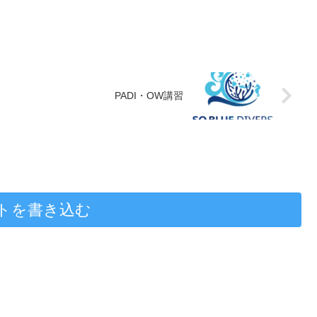
PADI・OW講習
トを書き込む