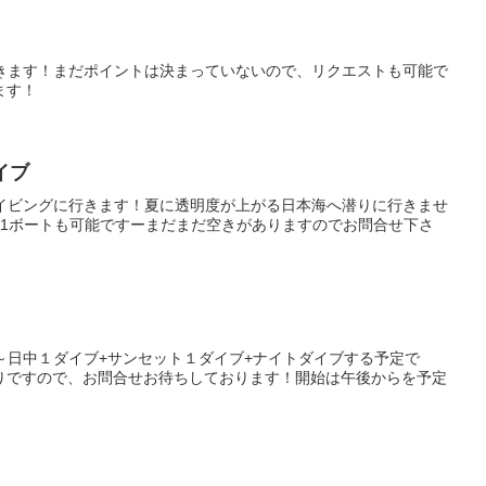
行きます！まだポイントは決まっていないので、リクエストも可能で
ます！
イブ
ダイビングに行きます！夏に透明度が上がる日本海へ潜りに行きませ
加1ボートも可能ですーまだまだ空きがありますのでお問合せ下さ
～日中１ダイブ+サンセット１ダイブ+ナイトダイブする予定で
りですので、お問合せお待ちしております！開始は午後からを予定