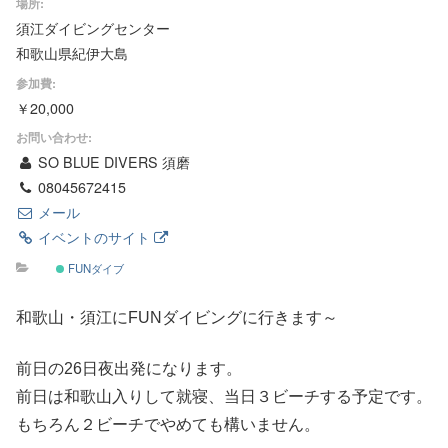
場所:
須江ダイビングセンター
和歌山県紀伊大島
参加費:
￥20,000
お問い合わせ:
SO BLUE DIVERS 須磨
08045672415
メール
イベントのサイト
FUNダイブ
和歌山・須江にFUNダイビングに行きます～
前日の26日夜出発になります。
前日は和歌山入りして就寝、当日３ビーチする予定です。
もちろん２ビーチでやめても構いません。