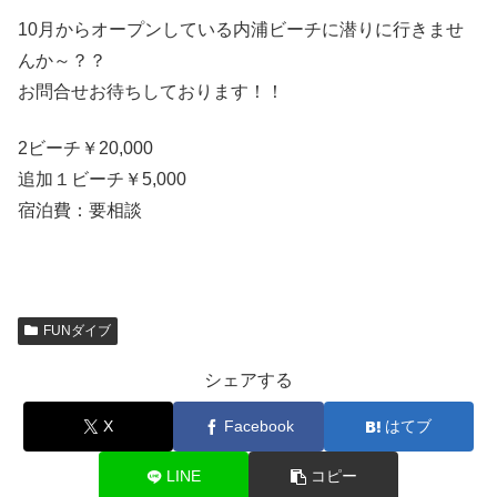
10月からオープンしている内浦ビーチに潜りに行きませ
んか～？？
お問合せお待ちしております！！
2ビーチ￥20,000
追加１ビーチ￥5,000
宿泊費：要相談
FUNダイブ
シェアする
X
Facebook
はてブ
LINE
コピー