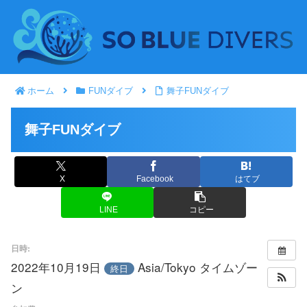
ホーム
FUNダイブ
舞子FUNダイブ
舞子FUNダイブ
X
Facebook
はてブ
LINE
コピー
日時:
2022年10月19日
Asia/Tokyo タイムゾー
終日
ン