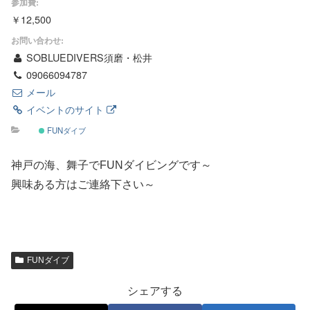
参加費:
￥12,500
お問い合わせ:
SOBLUEDIVERS須磨・松井
09066094787
メール
イベントのサイト
FUNダイブ
神戸の海、舞子でFUNダイビングです～
興味ある方はご連絡下さい～
FUNダイブ
シェアする