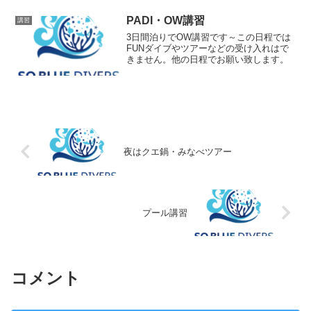
PADI・OW講習
講習
3日間泊りでOW講習です～この日程では
FUNダイブやツアーなどの受け入れはで
きません。他の日程でお願い致します。
夜はクエ鍋・みなべツアー
プール講習
コメント