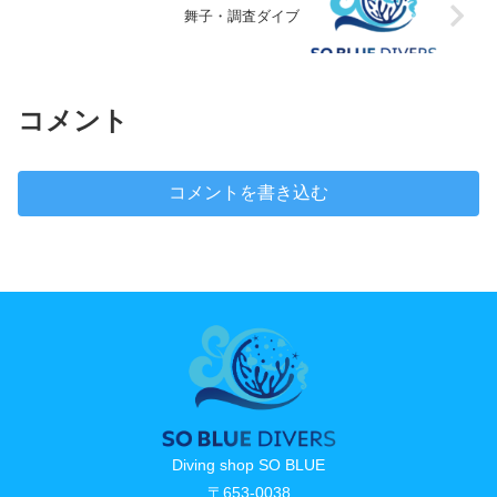
舞子・調査ダイブ
コメント
コメントを書き込む
Diving shop SO BLUE
〒653-0038