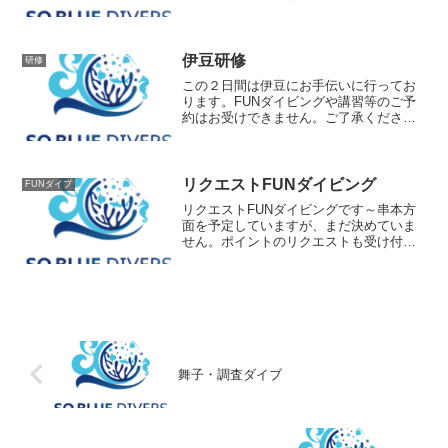
伊豆研修
研修
この２日間は伊豆にお手伝いに行ってお
ります。FUNダイビングや講習等のご予
約はお受けできません。ご了承くださ
い。
リクエストFUNダイビング
FUNダイブ
リクエストFUNダイビングです～串本方
面を予定していますが、まだ決めていま
せん。ポイントのリクエストも受け付け
ています！秋のベストシーズン潜りに行
きませんか～(^^)
舞子・調査ダイブ