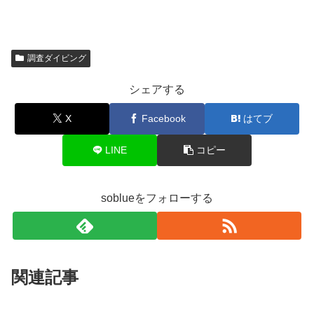
調査ダイビング
シェアする
X
Facebook
はてブ
LINE
コピー
soblueをフォローする
関連記事