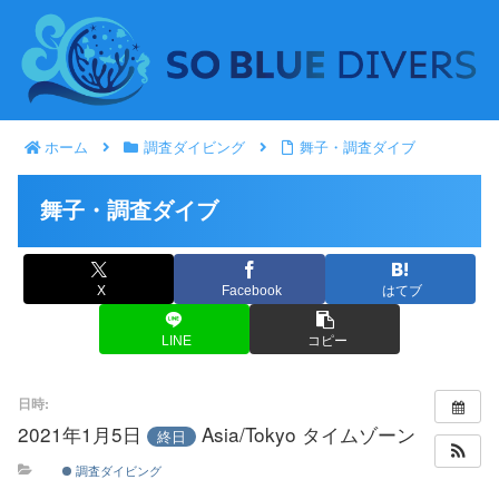
ホーム
調査ダイビング
舞子・調査ダイブ
舞子・調査ダイブ
X
Facebook
はてブ
LINE
コピー
日時:
2021年1月5日
Asia/Tokyo タイムゾーン
終日
調査ダイビング