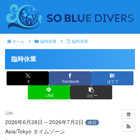
ホーム
臨時休業
臨時休業
臨時休業
X
Facebook
はてブ
LINE
コピー
日時:
2026年6月28日 – 2026年7月2日
終日
Asia/Tokyo タイムゾーン