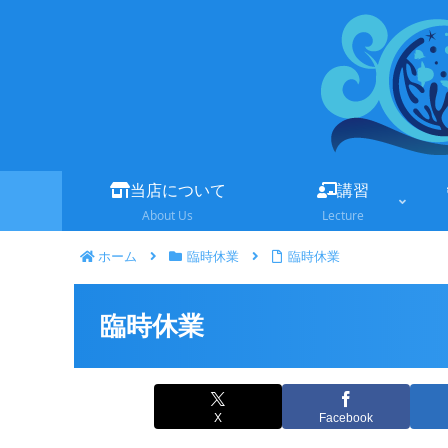
当店について
講習
About Us
Lecture
ホーム
臨時休業
臨時休業
臨時休業
X
Facebook