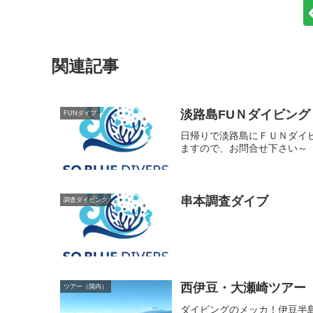
関連記事
淡路島FUＮダイビング
FUNダイブ
日帰りで淡路島にＦＵＮダイビ
ますので、お問合せ下さい～
串本調査ダイブ
調査ダイビング
西伊豆・大瀬崎ツアー
ツアー（国内）
ダイビングのメッカ！伊豆半島