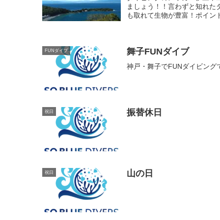
ましょう！！言わずと知れた
も取れて生物が豊富！ポイント
舞子FUNダイブ
FUNダイブ
神戸・舞子でFUNダイビングで
振替休日
祝日
山の日
祝日