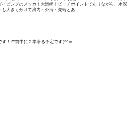
ダイビングのメッカ！大瀬崎！ビーチポイントでありながら、水深
も大きく分けて湾内・外海・先端とあ...
す！午前中に２本潜る予定です(^^)v