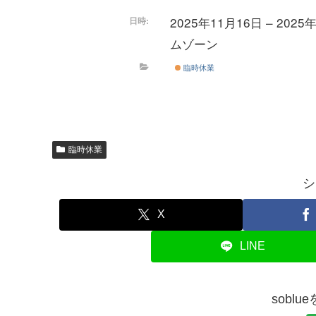
2025年11月16日 – 2025
日時:
ムゾーン
臨時休業
臨時休業
シ
X
LINE
sobl