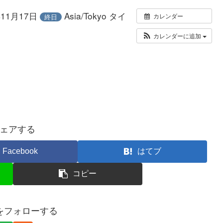
年11月17日
Asia/Tokyo タイ
カレンダー
終日
カレンダーに追加
ェアする
Facebook
はてブ
コピー
ueをフォローする