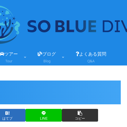
ツアー
ブログ
よくある質問
Tour
Blog
Q&A
はてブ
LINE
コピー