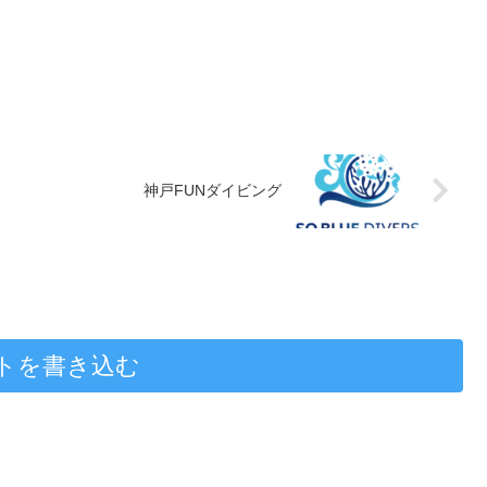
神戸FUNダイビング
トを書き込む