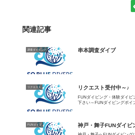
関連記事
串本調査ダイブ
調査ダイビング
リクエスト受付中～♪
リクエスト
FUNダイビング・体験ダイビ
下さい～FUNダイビングポ
神戸・舞子FUNダイビ
FUNダイブ
神戸・舞子へFUNダイビン