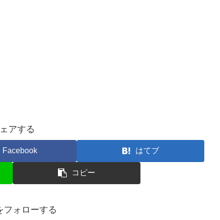
ェアする
Facebook
はてブ
コピー
ueをフォローする