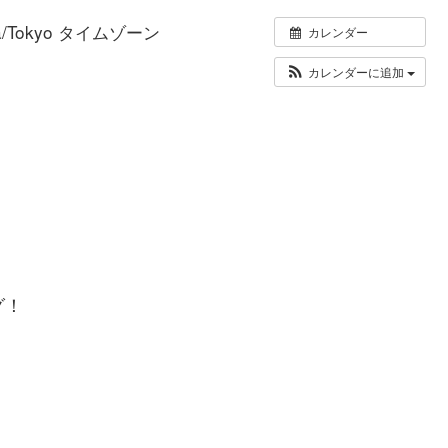
ia/Tokyo タイムゾーン
カレンダー
カレンダーに追加
グ！