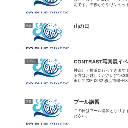
定です。午後からやサンセッ
山の日
祝日
CONTRAST写真展イ
イベント
神奈川・横浜に行ってきます！
る方はお越しください(^^♪C
田店〒235-0032 横浜市磯子区新
プール講習
講習
この日はプール講習となりま
ださい。