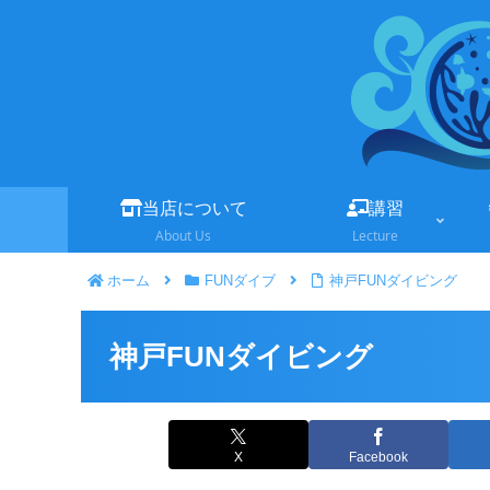
当店について
講習
About Us
Lecture
ホーム
FUNダイブ
神戸FUNダイビング
神戸FUNダイビング
X
Facebook