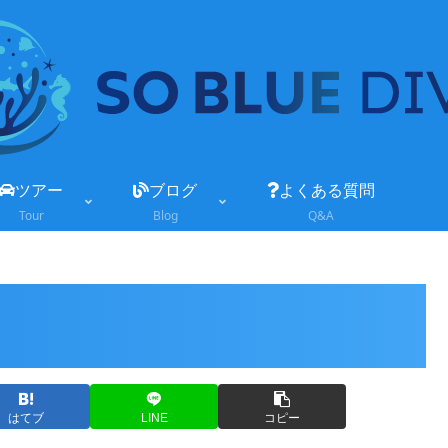
ツアー
ブログ
よくある質問
Tour
Blog
Q&A
はてブ
LINE
コピー