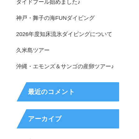
タイドプール始めました♪
神戸・舞子の海FUNダイビング
2026年度知床流氷ダイビングについて
久米島ツアー
沖縄・エモンズ＆サンゴの産卵ツアー♪
最近のコメント
アーカイブ