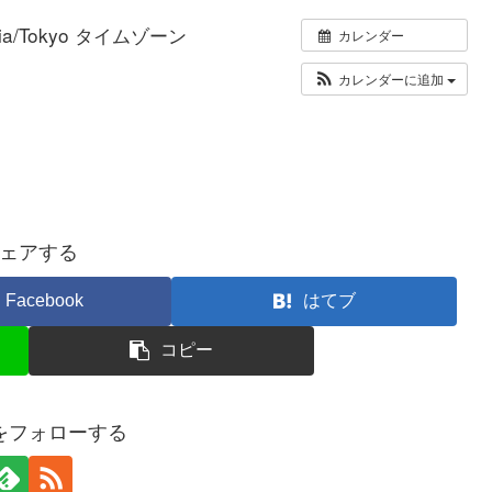
sia/Tokyo タイムゾーン
カレンダー
カレンダーに追加
ェアする
Facebook
はてブ
コピー
ueをフォローする