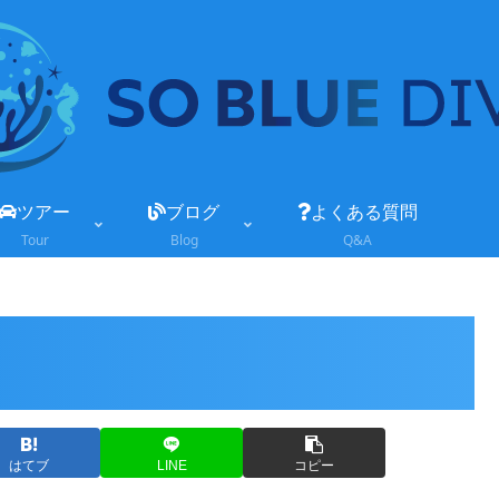
ツアー
ブログ
よくある質問
Tour
Blog
Q&A
はてブ
LINE
コピー