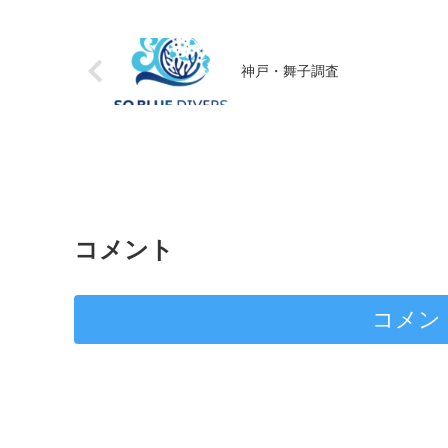
神戸・舞子調査
コメント
コメン