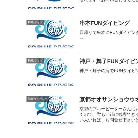
串本FUNダイビング
FUNダイブ
日帰りで串本にFUNダイビ
～
神戸・舞子FUNダイビ
FUNダイブ
神戸・舞子の海でFUNダイ
京都オオサンショウウ
調査ダイビング
京都のブルーピーターさんに
くので、蛍も一緒に観察でき
い人いれば、お問合せ下さい(^^