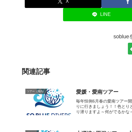
X
LINE
sobl
関連記事
愛媛・愛南ツアー
ツアー（国内）
毎年恒例6月春の愛南ツアー開
りに行きましょう！！色とり
り潜りますよ～何がでるかな～＼