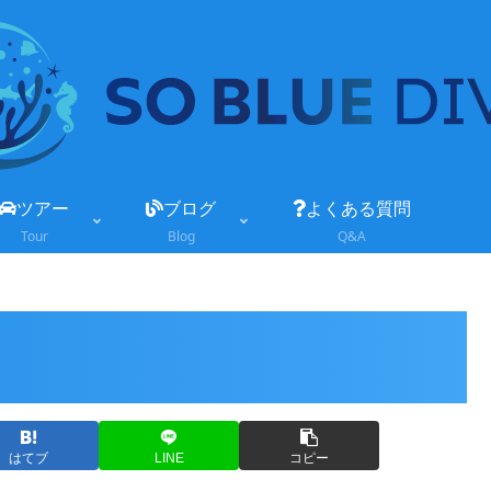
ツアー
ブログ
よくある質問
Tour
Blog
Q&A
はてブ
LINE
コピー