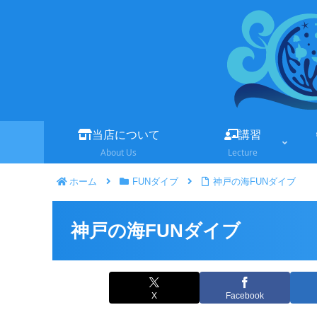
当店について
講習
About Us
Lecture
ホーム
FUNダイブ
神戸の海FUNダイブ
神戸の海FUNダイブ
X
Facebook