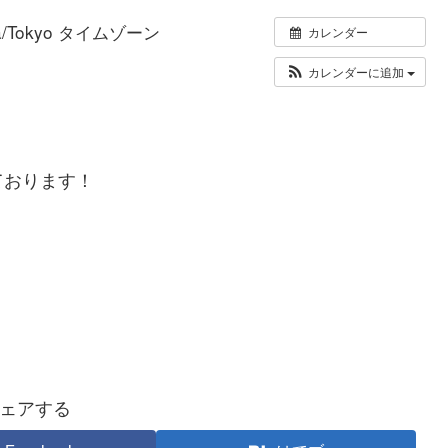
ia/Tokyo タイムゾーン
カレンダー
カレンダーに追加
ております！
ェアする