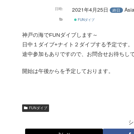
2021年4月25日
As
日時:
終日
FUNダイブ
神戸の海でFUNダイブします～
日中１ダイブ+ナイト２ダイブする予定です。
途中参加もありですので、お問合せお待ちし
開始は午後からを予定しております。
FUNダイブ
シ