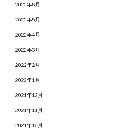
2022年6月
2022年5月
2022年4月
2022年3月
2022年2月
2022年1月
2021年12月
2021年11月
2021年10月