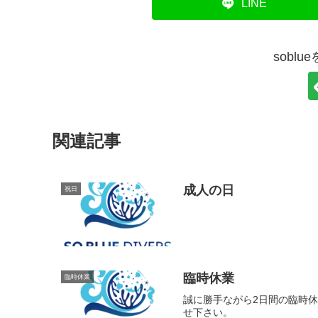
LINE
sobl
関連記事
成人の日
祝日
臨時休業
臨時休業
誠に勝手ながら2日間の臨時
せ下さい。