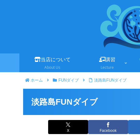
当店について
講習
About Us
Lecture
ホーム
FUNダイブ
淡路島FUNダイブ
淡路島FUNダイブ
X
Facebook