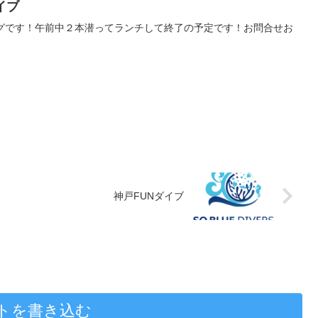
イブ
ングです！午前中２本潜ってランチして終了の予定です！お問合せお
神戸FUNダイブ
トを書き込む