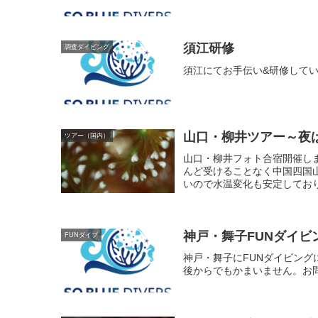
須江研修
調査ダイビング
須江にてお手伝い&研修してい
山口・柳井ツアー～夜
ツアー（国内）
山口・柳井フォト合宿開催し
んど受けることなく中国四国
いので水温変化も安定しており
神戸・舞子FUNダイビ
FUNダイブ
神戸・舞子にFUNダイビン
後からでもかまいません。お