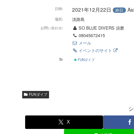
2021年12月22日
A
日時:
終日
淡路島
場所:
SO BLUE DIVERS 須磨
お問い合わせ:
08045672415
メール
イベントのサイト
FUNダイブ
FUNダイブ
シ
X