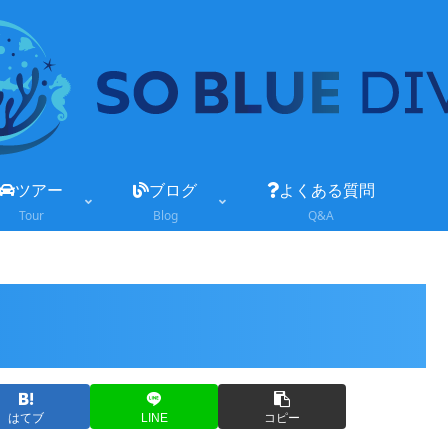
ツアー
ブログ
よくある質問
Tour
Blog
Q&A
はてブ
LINE
コピー