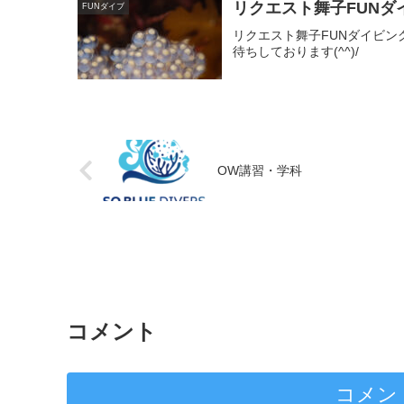
リクエスト舞子FUNダ
FUNダイブ
リクエスト舞子FUNダイビ
待ちしております(^^)/
OW講習・学科
コメント
コメン