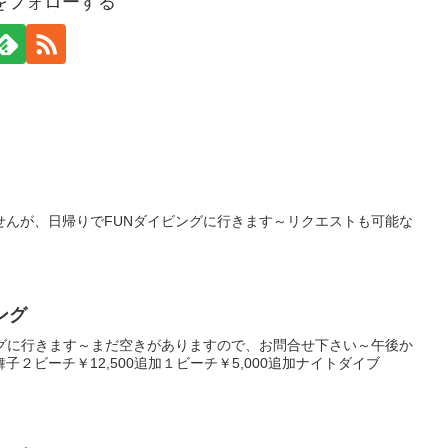
ueをフォローする
せんが、日帰りでFUNダイビングに行きます～リクエストも可能な
ング
ングに行きます～まだ空きがありますので、お問合せ下さい～午後か
２ビーチ￥12,500追加１ビーチ￥5,000追加ナイトダイブ