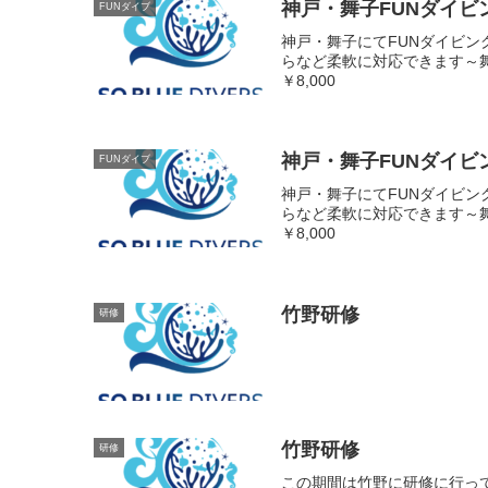
神戸・舞子FUNダイビ
FUNダイブ
神戸・舞子にてFUNダイビ
らなど柔軟に対応できます～舞子
￥8,000
神戸・舞子FUNダイビ
FUNダイブ
神戸・舞子にてFUNダイビ
らなど柔軟に対応できます～舞子
￥8,000
竹野研修
研修
竹野研修
研修
この期間は竹野に研修に行っ