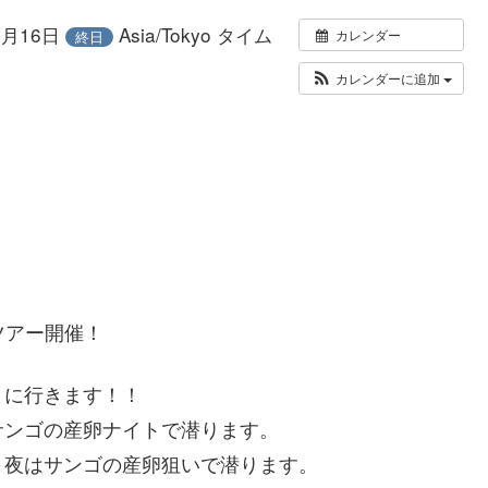
年6月16日
Asia/Tokyo タイム
カレンダー
終日
カレンダーに追加
ツアー開催！
りに行きます！！
サンゴの産卵ナイトで潜ります。
～夜はサンゴの産卵狙いで潜ります。