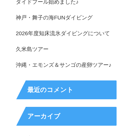
タイドプール始めました♪
神戸・舞子の海FUNダイビング
2026年度知床流氷ダイビングについて
久米島ツアー
沖縄・エモンズ＆サンゴの産卵ツアー♪
最近のコメント
アーカイブ