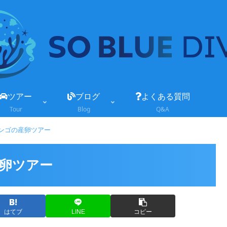
ツアー
ブログ
よくある質問
Tour
Blog
Q&A
ンゴの産卵ツアー
卵ツアー
はてブ
LINE
コピー