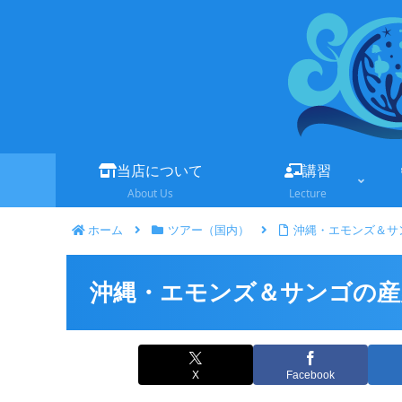
当店について
講習
About Us
Lecture
ホーム
ツアー（国内）
沖縄・エモンズ＆サ
沖縄・エモンズ＆サンゴの産
X
Facebook