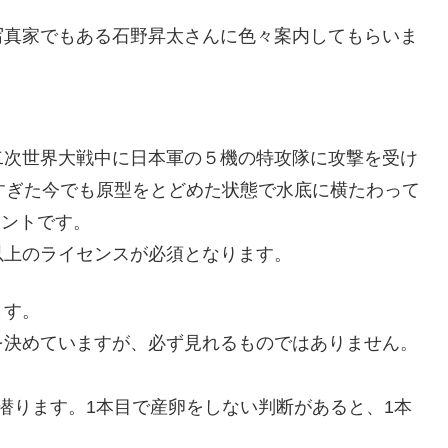
写真家でもある石野昇太さんに色々案内してもらいま
二次世界大戦中に日本軍の５機の特攻隊に攻撃を受け
すぎた今でも原型をとどめた状態で水底に横たわって
イントです。
以上のライセンスが必須となります。
ます。
を決めていますが、必ず見れるものではありません。
潜ります。1本目で産卵をしない判断があると、1本