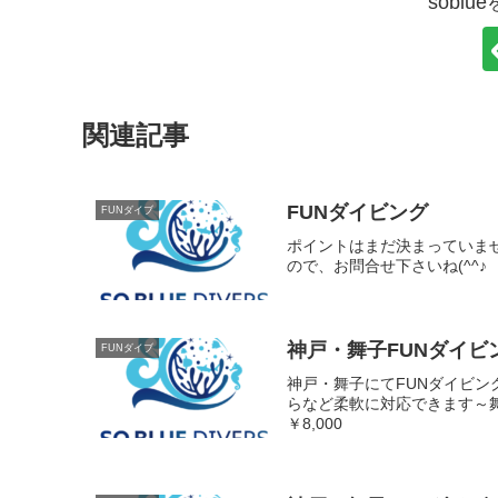
sobl
関連記事
FUNダイビング
FUNダイブ
ポイントはまだ決まっていま
ので、お問合せ下さいね(^^♪
神戸・舞子FUNダイビ
FUNダイブ
神戸・舞子にてFUNダイビ
らなど柔軟に対応できます～舞子
￥8,000