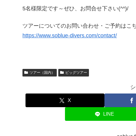
5名様限定です～ぜひ、お問合せ下さい(^^)/
ツアーについてのお問い合わせ・ご予約はこち
https://www.soblue-divers.com/contact/
ツアー（国内）
ビッグツアー
シ
X
LINE