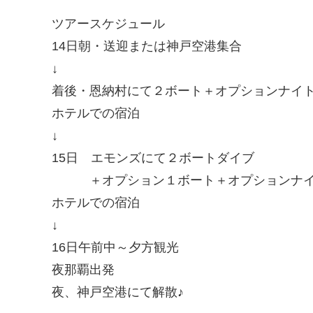
ツアースケジュール
14日朝・送迎または神戸空港集合
↓
着後・恩納村にて２ボート＋オプションナイ
ホテルでの宿泊
↓
15日 エモンズにて２ボートダイブ
＋オプション１ボート＋オプションナイ
ホテルでの宿泊
↓
16日午前中～夕方観光
夜那覇出発
夜、神戸空港にて解散♪