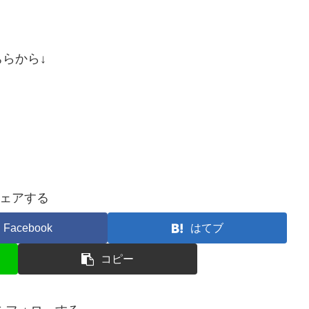
らから↓
ェアする
Facebook
はてブ
コピー