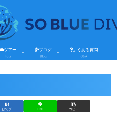
ツアー
ブログ
よくある質問
Tour
Blog
Q&A
はてブ
LINE
コピー