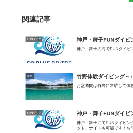
関連記事
神戸・舞子FUNダイビ
FUNダイブ
神戸・舞子の海でFUNダイ
竹野体験ダイビング～♪
講習
お盆週間は竹野に常駐して体験
神戸・舞子FUNダイビ
FUNダイブ
神戸・舞子にてFUNダイビ
ット、ナイトも可能です！お