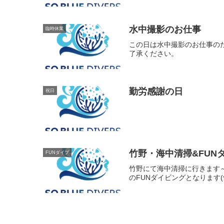
水中撮影のお仕事
臨時休業
この日は水中撮影のお仕事の
了承ください。
勤労感謝の日
祝日
竹野・海中清掃&FUN
FUNダイブ
竹野にて海中清掃に行きます
のFUNダイビングとなります