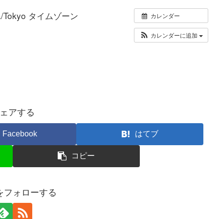
ia/Tokyo タイムゾーン
カレンダー
カレンダーに追加
ェアする
Facebook
はてブ
コピー
ueをフォローする