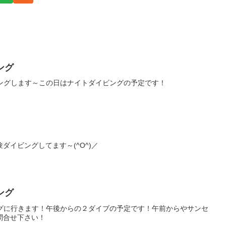
ング
ビングします～この日はナイトダイビングの予定です！
ダイビングしてます～(^O^)／
ング
ングに行きます！午後からの２ダイブの予定です！午前からやサンセ
問合せ下さい！