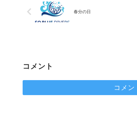
春分の日
コメント
コメン