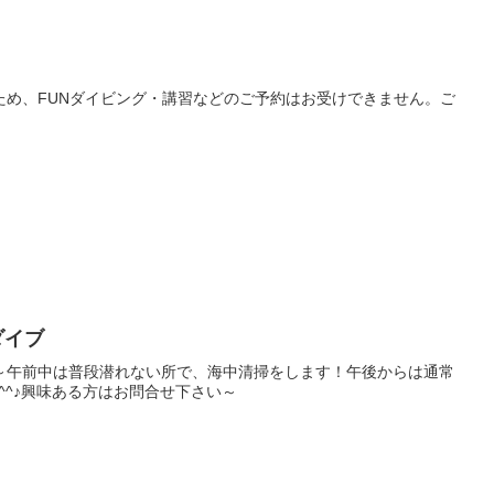
ため、FUNダイビング・講習などのご予約はお受けできません。ご
ダイブ
～午前中は普段潜れない所で、海中清掃をします！午後からは通常
(^^♪興味ある方はお問合せ下さい～