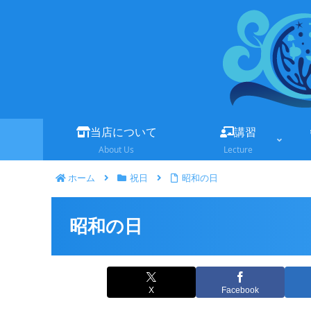
当店について
講習
About Us
Lecture
ホーム
祝日
昭和の日
昭和の日
X
Facebook