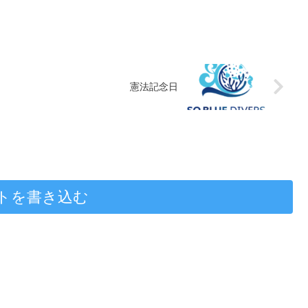
憲法記念日
トを書き込む