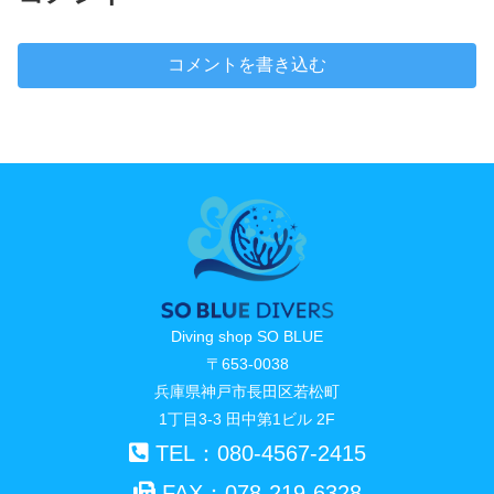
コメントを書き込む
Diving shop SO BLUE
〒653-0038
兵庫県神戸市長田区若松町
1丁目3-3 田中第1ビル 2F
TEL：080-4567-2415
FAX：078-219-6328