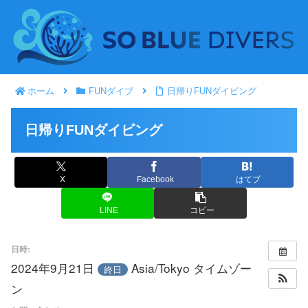
ホーム
FUNダイブ
日帰りFUNダイビング
日帰りFUNダイビング
X
Facebook
はてブ
LINE
コピー
日時:
2024年9月21日
Asia/Tokyo タイムゾー
終日
ン