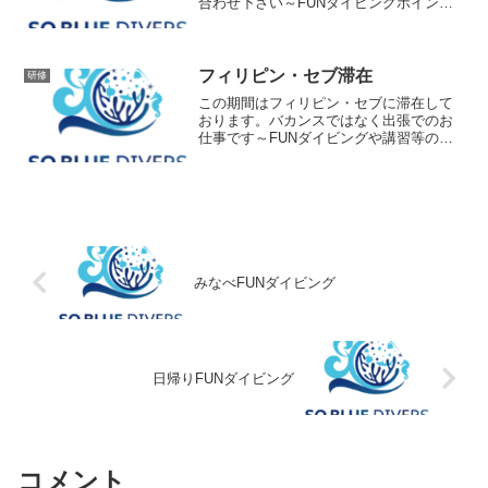
合わせ下さい～FUNダイビングポイン
ト：竹野・日高・みなべ・串本・須江
フィリピン・セブ滞在
研修
この期間はフィリピン・セブに滞在して
おります。バカンスではなく出張でのお
仕事です～FUNダイビングや講習等のご
予約はお受けできません。ご了承くださ
い。
みなべFUNダイビング
日帰りFUNダイビング
コメント