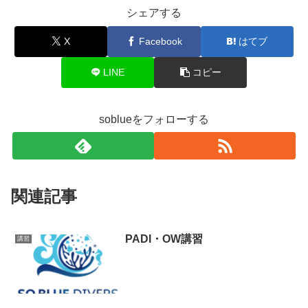
シェアする
X
Facebook
はてブ
LINE
コピー
soblueをフォローする
関連記事
PADI・OW講習
講習