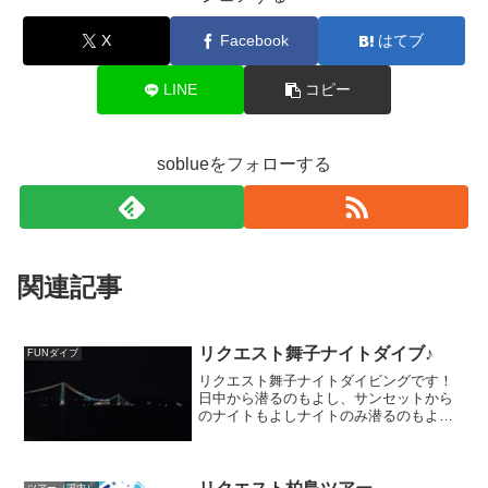
X
Facebook
はてブ
LINE
コピー
soblueをフォローする
関連記事
リクエスト舞子ナイトダイブ♪
FUNダイブ
リクエスト舞子ナイトダイビングです！
日中から潜るのもよし、サンセットから
のナイトもよしナイトのみ潜るのもよ
し、平日お近くの神戸・舞子で潜りませ
んか？？お問合せお待ちしております
(^^)/
ツアー（国内）