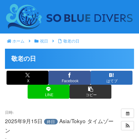
ホーム
祝日
敬老の日
敬老の日
X
Facebook
はてブ
LINE
コピー
日時:
2025年9月15日
Asia/Tokyo タイムゾー
終日
ン