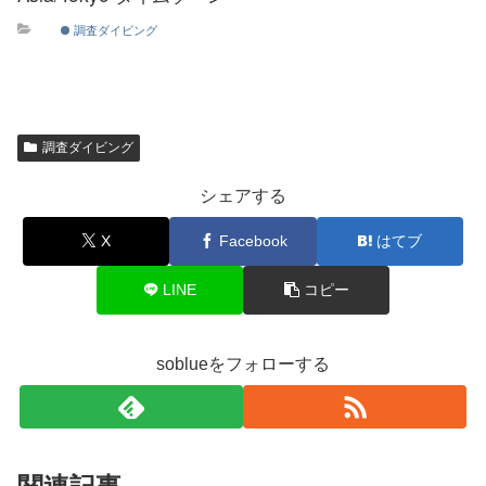
調査ダイビング
調査ダイビング
シェアする
X
Facebook
はてブ
LINE
コピー
soblueをフォローする