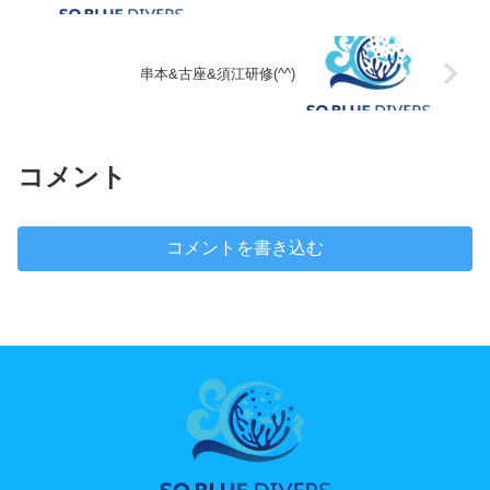
串本&古座&須江研修(^^)
コメント
コメントを書き込む