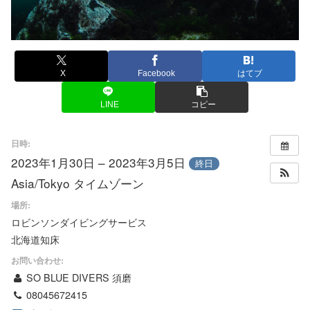
X
Facebook
はてブ
LINE
コピー
日時:
2023年1月30日 – 2023年3月5日
終日
Asia/Tokyo タイムゾーン
場所:
ロビンソンダイビングサービス
北海道知床
お問い合わせ:
SO BLUE DIVERS 須磨
08045672415