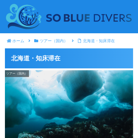
ホーム
ツアー（国内）
北海道・知床滞在
北海道・知床滞在
ツアー（国内）