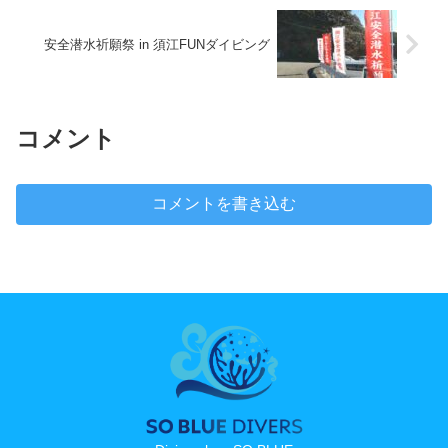
安全潜水祈願祭 in 須江FUNダイビング
コメント
コメントを書き込む