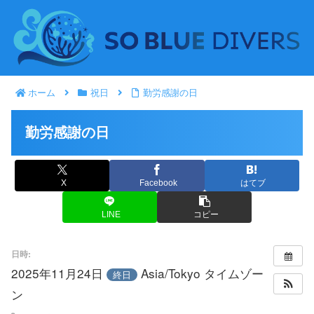
ホーム
祝日
勤労感謝の日
勤労感謝の日
X
Facebook
はてブ
LINE
コピー
日時:
2025年11月24日
Asia/Tokyo タイムゾー
終日
ン