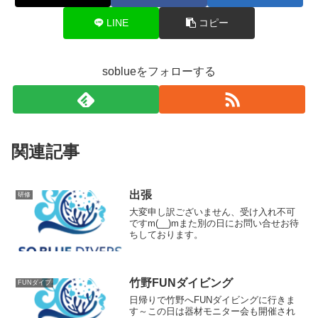
LINE
コピー
soblueをフォローする
関連記事
出張
研修
大変申し訳ございません、受け入れ不可
ですm(__)mまた別の日にお問い合せお待
ちしております。
竹野FUNダイビング
FUNダイブ
日帰りで竹野へFUNダイビングに行きま
す～この日は器材モニター会も開催され