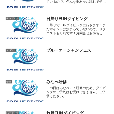
ているので、色んな器材をお試しで使う
ことができます、もちろん無料です(^^♪
参加するメーカーさんフィッシュアイア
クアラングGULL
日帰りFUNダイビング
FUNダイブ
日帰りでFUNダイビングに行きます！ま
だポイントは決まっていないので、リク
エストも可能です！お問合せお待ちして
おります！
ブルーオーシャンフェス
イベント
みなべ研修
研修
この日はみなべにて研修のため、ダイビ
ングのご予約はお受けできません。ご了
承ください。
竹野FUNダイビング
FUNダイブ