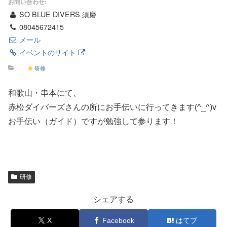
お問い合わせ:
SO BLUE DIVERS 須磨
08045672415
メール
イベントのサイト
研修
和歌山・串本にて、
赤松ダイバーズさんの所にお手伝いに行ってきます(^_^)v
お手伝い（ガイド）ですが勉強して参ります！
研修
シェアする
X
Facebook
はてブ