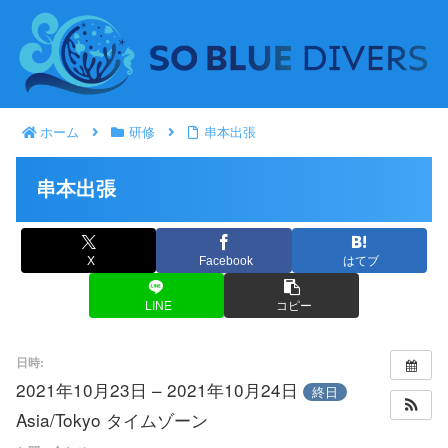
ホーム
研修
串本出張
串本出張
X
Facebook
はてブ
LINE
コピー
日時:
2021年10月23日 – 2021年10月24日
終日
Asia/Tokyo タイムゾーン