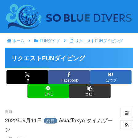
ホーム
FUNダイブ
リクエストFUNダイビング
リクエストFUNダイビング
X
Facebook
はてブ
LINE
コピー
日時:
2022年9月11日
Asia/Tokyo タイムゾー
終日
ン