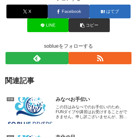
X
Facebook
はてブ
LINE
コピー
soblueをフォローする
関連記事
みなべお手伝い
研修
この日はみなべでのお手伝いのため、
FUNダイブや講習はお受けすることがで
きません。申し訳ございませんが、別日
でご検討の程お願い致します。
祝日