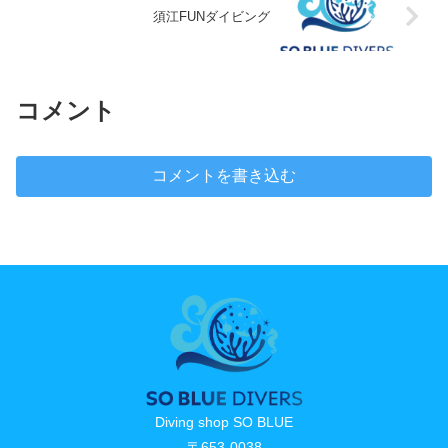
須江FUNダイビング
コメント
コメントを書き込む
Diving shop SO BLUE
〒653-0038