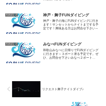
神戸・舞子FUNダイビング
FUNダイブ
神戸・舞子の海にFUNダイビングに行き
ます！サンセットからナイトまでする予
定です！興味ある方はお問合せ下さい～
みなべFUNダイビング
FUNダイブ
和歌山みなべに日帰りでFUNダイビング
に行きます～３ボート潜る予定です。ぜ
ひ、お問合せ下さいみなべ２ボート
￥26,000追加1ボート￥6,500
リクエスト舞子ナイトダイブ♪