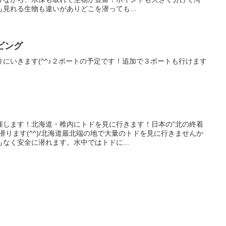
見れる生物も違いがありどこを潜っても...
ビング
にいきます(^^♪２ボートの予定です！追加で３ボートも行けます
催します！北海道・稚内にトドを見に行きます！日本の”北の終着
潜ります(^^)/北海道最北端の地で大量のトドを見に行きませんか
なく安全に潜れます。水中ではトドに...