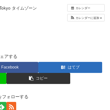
a/Tokyo タイムゾーン
カレンダー
カレンダーに追加
ェアする
Facebook
はてブ
コピー
ueをフォローする