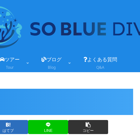
ツアー
ブログ
よくある質問
Tour
Blog
Q&A
はてブ
LINE
コピー