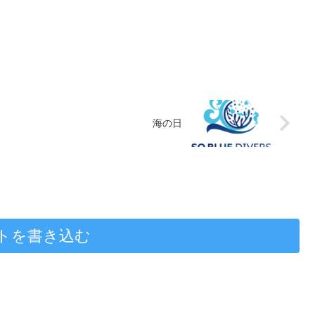
海の日
トを書き込む